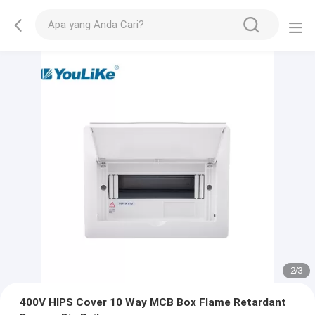
2
/
3
400V HIPS Cover 10 Way MCB Box Flame Retardant