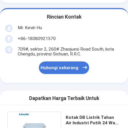
Rincian Kontak
Mr. Kevin Hu
+86-18080921570
709#, sektor 2, 260# Zhaojuesi Road South, kota
Chengdu, provinsi Sichuan, R.R.C.
Hubungi sekarang
Dapatkan Harga Terbaik Untuk
Kotak DB Listrik Tahan
Air Industri Putih 24 Way