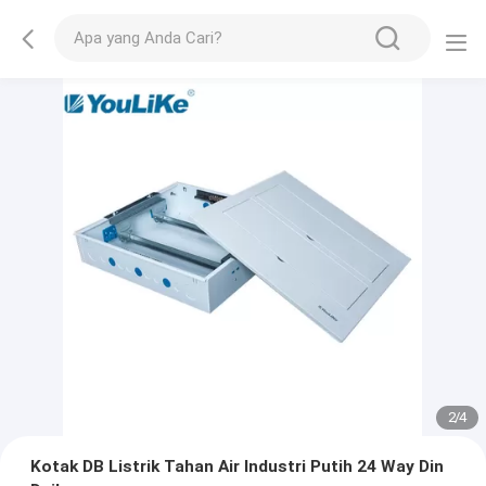
2
/
4
Kotak DB Listrik Tahan Air Industri Putih 24 Way Din