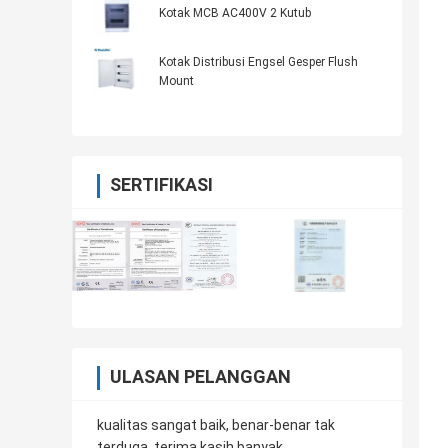
Kotak MCB AC400V 2 Kutub
Kotak Distribusi Engsel Gesper Flush
Mount
SERTIFIKASI
ULASAN PELANGGAN
kualitas sangat baik, benar-benar tak
terduga, terima kasih banyak.