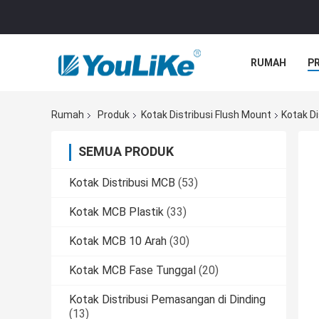
RUMAH
P
Rumah
Produk
Kotak Distribusi Flush Mount
Kotak D
SEMUA PRODUK
Kotak Distribusi MCB
(53)
Kotak MCB Plastik
(33)
Kotak MCB 10 Arah
(30)
Kotak MCB Fase Tunggal
(20)
Kotak Distribusi Pemasangan di Dinding
(13)