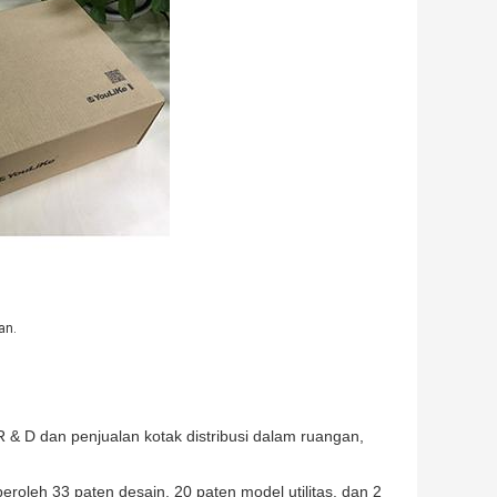
an.
R & D dan penjualan kotak distribusi dalam ruangan,
roleh 33 paten desain, 20 paten model utilitas, dan 2