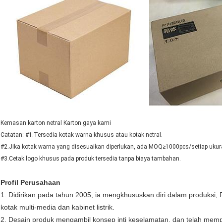
Kemasan karton netral Karton gaya kami
Catatan: #1.Tersedia kotak warna khusus atau kotak netral.
#2.Jika kotak warna yang disesuaikan diperlukan, ada MOQ≥1000pcs/setiap ukur
#3.Cetak logo khusus pada produk tersedia tanpa biaya tambahan.
Profil Perusahaan
1. Didirikan pada tahun 2005, ia mengkhususkan diri dalam produksi, 
kotak multi-media dan kabinet listrik.
2. Desain produk mengambil konsep inti keselamatan, dan telah mempe