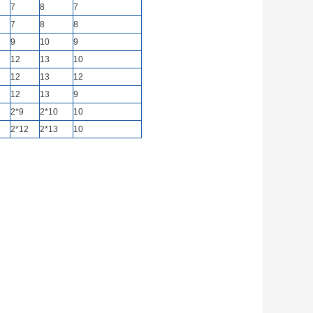
7
8
7
7
8
8
9
10
9
12
13
10
12
13
12
12
13
9
2*9
2*10
10
2*12
2*13
10