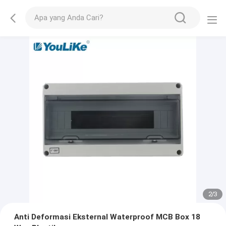
2
/
3
Anti Deformasi Eksternal Waterproof MCB Box 18