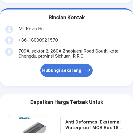
Rincian Kontak
Mr. Kevin Hu
+86-18080921570
709#, sektor 2, 260# Zhaojuesi Road South, kota
Chengdu, provinsi Sichuan, R.R.C.
Hubungi sekarang
Dapatkan Harga Terbaik Untuk
Anti Deformasi Eksternal
Waterproof MCB Box 18