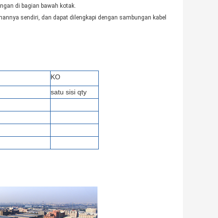
angan di bagian bawah kotak.
uhannya sendiri, dan dapat dilengkapi dengan sambungan kabel
KO
satu sisi qty