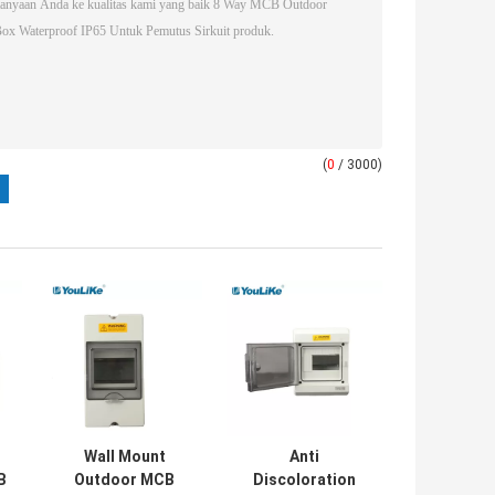
(
0
/ 3000)
Wall Mount
Anti
B
Outdoor MCB
Discoloration