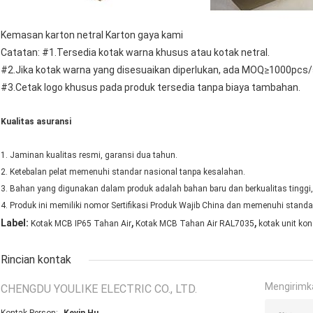
Kemasan karton netral Karton gaya kami
Catatan: #1.Tersedia kotak warna khusus atau kotak netral.
#2.Jika kotak warna yang disesuaikan diperlukan, ada MOQ≥1000pcs/
#3.Cetak logo khusus pada produk tersedia tanpa biaya tambahan.
Kualitas asuransi
1. Jaminan kualitas resmi, garansi dua tahun.
2. Ketebalan pelat memenuhi standar nasional tanpa kesalahan.
3. Bahan yang digunakan dalam produk adalah bahan baru dan berkualitas tinggi,
4. Produk ini memiliki nomor Sertifikasi Produk Wajib China dan memenuhi standar
,
,
Label:
Kotak MCB IP65 Tahan Air
Kotak MCB Tahan Air RAL7035
kotak unit ko
Rincian kontak
Mengirimk
CHENGDU YOULIKE ELECTRIC CO., LTD.