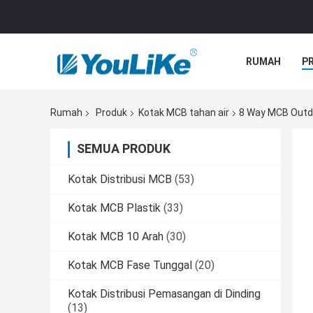
RUMAH
P
Rumah
Produk
Kotak MCB tahan air
8 Way MCB Outdo
SEMUA PRODUK
Kotak Distribusi MCB
(53)
Kotak MCB Plastik
(33)
Kotak MCB 10 Arah
(30)
Kotak MCB Fase Tunggal
(20)
Kotak Distribusi Pemasangan di Dinding
(13)