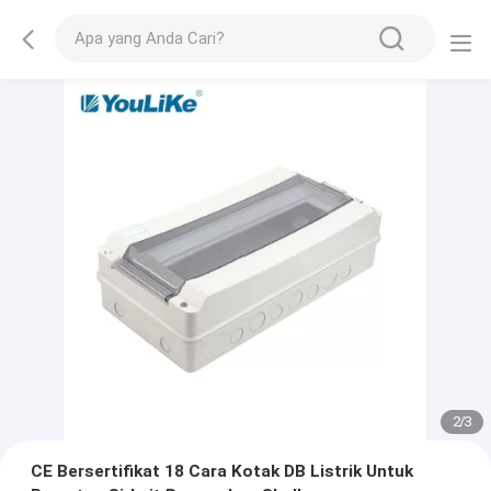
2
/
3
CE Bersertifikat 18 Cara Kotak DB Listrik Untuk