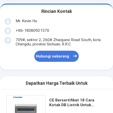
Rincian Kontak
Mr. Kevin Hu
+86-18080921570
709#, sektor 2, 260# Zhaojuesi Road South, kota
Chengdu, provinsi Sichuan, R.R.C.
Hubungi sekarang
Dapatkan Harga Terbaik Untuk
CE Bersertifikat 18 Cara
Kotak DB Listrik Untuk
Pemutus Sirkuit Perumahan