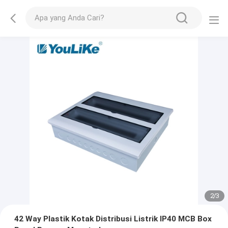
2
/
3
42 Way Plastik Kotak Distribusi Listrik IP40 MCB Box