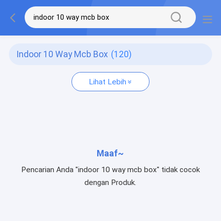
Indoor 10 Way Mcb Box
(120)
Lihat Lebih
Maaf~
Pencarian Anda "indoor 10 way mcb box" tidak cocok
dengan Produk.