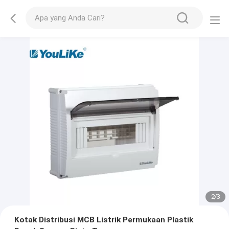
2
/
3
Kotak Distribusi MCB Listrik Permukaan Plastik