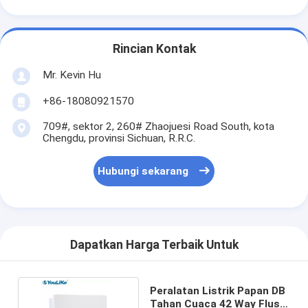
Rincian Kontak
Mr. Kevin Hu
+86-18080921570
709#, sektor 2, 260# Zhaojuesi Road South, kota
Chengdu, provinsi Sichuan, R.R.C.
Hubungi sekarang
Dapatkan Harga Terbaik Untuk
Peralatan Listrik Papan DB
Tahan Cuaca 42 Way Flush