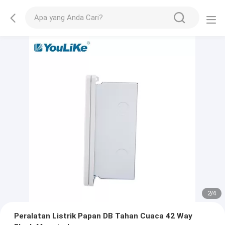
2
/
4
Peralatan Listrik Papan DB Tahan Cuaca 42 Way