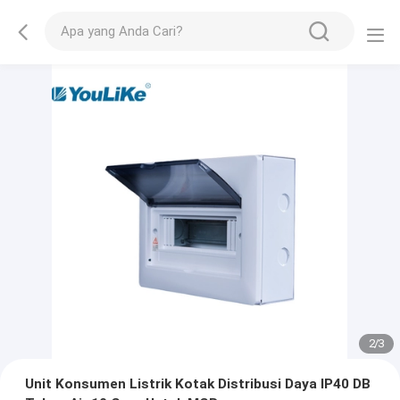
2
/
3
Unit Konsumen Listrik Kotak Distribusi Daya IP40 DB