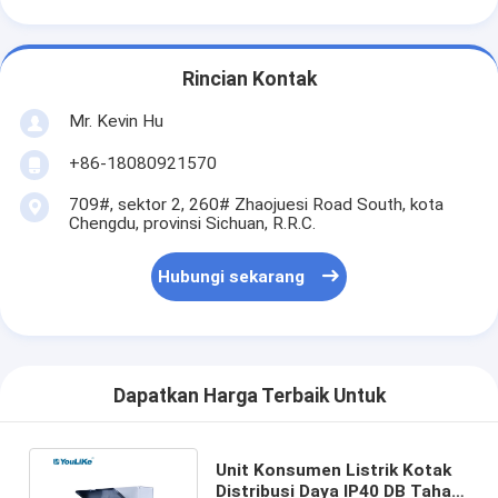
Rincian Kontak
Mr. Kevin Hu
+86-18080921570
709#, sektor 2, 260# Zhaojuesi Road South, kota
Chengdu, provinsi Sichuan, R.R.C.
Hubungi sekarang
Dapatkan Harga Terbaik Untuk
Unit Konsumen Listrik Kotak
Distribusi Daya IP40 DB Tahan